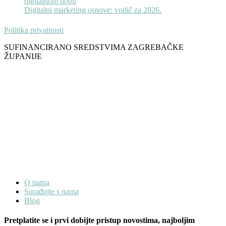
digitalnom dobu
Digitalni marketing osnove: vodič za 2026.
Politika privatnosti
SUFINANCIRANO SREDSTVIMA ZAGREBAČKE
ŽUPANIJE
O nama
Surađujte s nama
Blog
Pretplatite se i prvi dobijte pristup novostima, najboljim