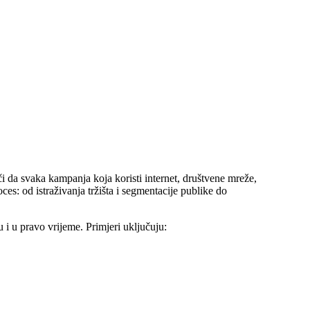
či da svaka kampanja koja koristi internet, društvene mreže,
ces: od istraživanja tržišta i segmentacije publike do
i u pravo vrijeme. Primjeri uključuju: