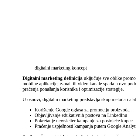
digitalni marketing koncept
Digitalni marketing definicija
uključuje sve oblike promoci
mobilne aplikacije, e-mail ili video kanale spada u ovo podr
praćenja ponašanja korisnika i optimizacije strategije.
U osnovi, digitalni marketing predstavlja skup metoda i al
Korištenje Google oglasa za promociju proizvoda
Objavljivanje edukativnih postova na LinkedInu
Pokretanje newsletter kampanje za postojeće kupce
Praćenje uspješnosti kampanja putem Google Analyt