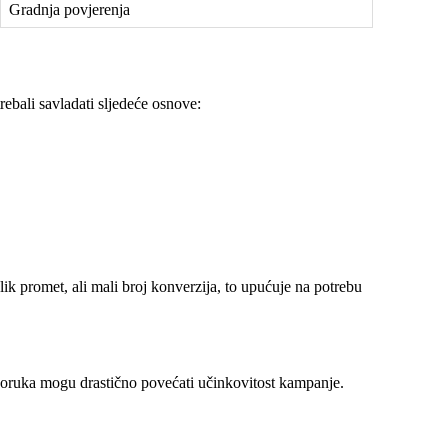
Gradnja povjerenja
rebali savladati sljedeće osnove:
lik promet, ali mali broj konverzija, to upućuje na potrebu
 poruka mogu drastično povećati učinkovitost kampanje.