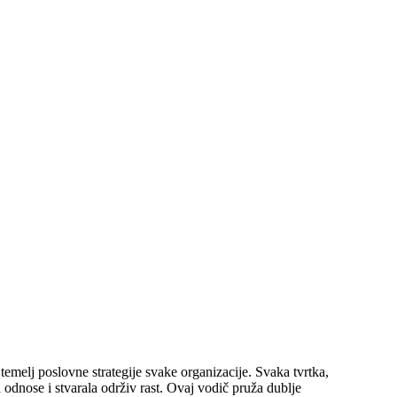
temelj poslovne strategije svake organizacije. Svaka tvrtka,
odnose i stvarala održiv rast. Ovaj vodič pruža dublje