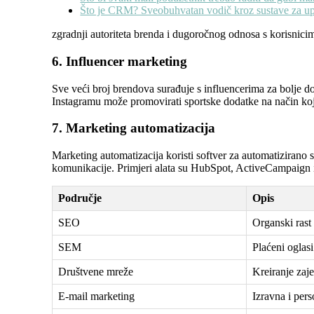
Što je CRM? Sveobuhvatan vodič kroz sustave za upr
zgradnji autoriteta brenda i dugoročnog odnosa s korisnici
6. Influencer marketing
Sve veći broj brendova surađuje s influencerima za bolje dos
Instagramu može promovirati sportske dodatke na način koji
7. Marketing automatizacija
Marketing automatizacija koristi softver za automatizirano 
komunikacije. Primjeri alata su HubSpot, ActiveCampaign
Područje
Opis
SEO
Organski rast 
SEM
Plaćeni oglasi
Društvene mreže
Kreiranje zaje
E-mail marketing
Izravna i per