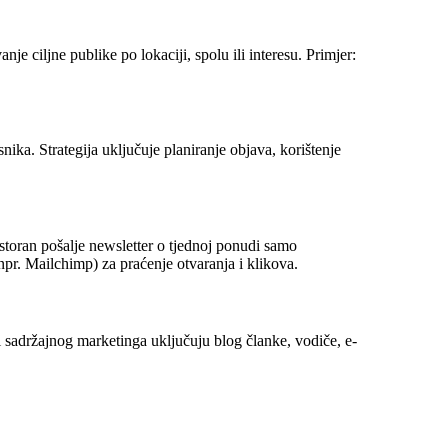
 ciljne publike po lokaciji, spolu ili interesu. Primjer:
ka. Strategija uključuje planiranje objava, korištenje
estoran pošalje newsletter o tjednoj ponudi samo
 (npr. Mailchimp) za praćenje otvaranja i klikova.
ri sadržajnog marketinga uključuju blog članke, vodiče, e-