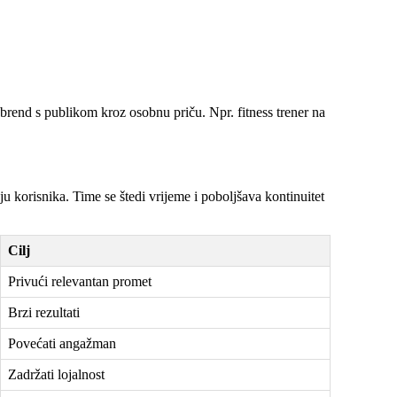
u brend s publikom kroz osobnu priču. Npr. fitness trener na
u korisnika. Time se štedi vrijeme i poboljšava kontinuitet
Cilj
Privući relevantan promet
Brzi rezultati
Povećati angažman
Zadržati lojalnost