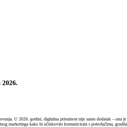
a 2026.
ovanja. U 2026. godini, digitalna prisutnost nije samo dodatak – ona je 
lnog marketinga kako bi učinkovito komunicirala s potrošačima, gradila 