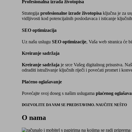
Profesionalna izrada životopisa
Strategija
profesionalne izrade životopisa
ključna je za u
vidljivosti kod potencijalnih poslodavaca i isticanje ključnih
SEO optimizacija
Uz našu uslugu
SEO optimizacije
, Vaša web stranica će bi
Kreiranje sadržaja
Kreiranje sadržaja
je srce Vašeg digitalnog prisustva. Naš
odraditi istraživanje ključnih riječi i povećati promet i kon
Plaćeno oglašavanje
Povećajte svoj doseg s našim uslugama
plaćenog oglašava
DOZVOLITE DA VAM SE PREDSTAVIMO. NAUČITE NEŠTO
O nama