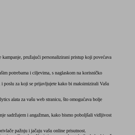
 kampanje, pružajući personalizirani pristup koji povećava
ašim potrebama i ciljevima, s naglaskom na korisničko
poslu za koji se prijavljujete kako bi maksimizirali Vašu
ytics alata za vašu web stranicu, što omogućava bolje
nje sadržajem i angažman, kako bismo poboljšali vidljivost
rivlače pažnju i jačaju vašu online prisutnost.