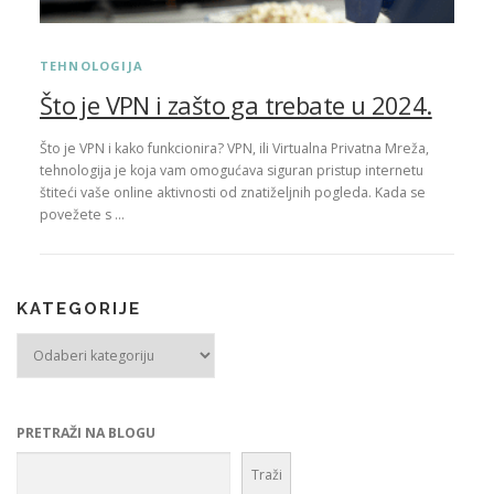
TEHNOLOGIJA
Što je VPN i zašto ga trebate u 2024.
Što je VPN i kako funkcionira? VPN, ili Virtualna Privatna Mreža,
tehnologija je koja vam omogućava siguran pristup internetu
štiteći vaše online aktivnosti od znatiželjnih pogleda. Kada se
povežete s …
KATEGORIJE
Kategorije
PRETRAŽI NA BLOGU
Traži