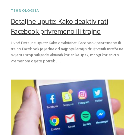
TEHNOLOGIJA
Detaljne upute: Kako deaktivirati
Facebook privremeno ili trajno
Uvod Detaljne upute: Kako deaktivirati Facebook privremeno ili
trajno Facebook je jedna od najpopularnijih društvenih mreža na
svijetu i broji milijarde aktivnih korisnika. Ipak, mnogi korisnici s
vremenom osjete potrebu …