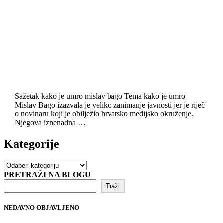
Sažetak kako je umro mislav bago Tema kako je umro
Mislav Bago izazvala je veliko zanimanje javnosti jer je riječ
o novinaru koji je obilježio hrvatsko medijsko okruženje.
Njegova iznenadna …
Kategorije
Kategorije
PRETRAŽI NA BLOGU
Traži
NEDAVNO OBJAVLJENO