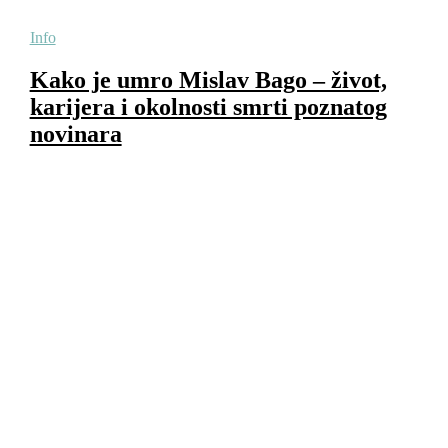
Info
Kako je umro Mislav Bago – život,
karijera i okolnosti smrti poznatog
novinara