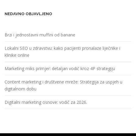
a
v
NEDAVNO OBJAVLJENO
a
Brzi i jednostavni muffini od banane
Lokalni SEO u zdravstvu: kako pacijenti pronalaze liječnike i
klinike online
Marketing miks primjer: detaljan vodič kroz 4P strategiju
Content marketing i društvene mreže: Strategija za uspjeh u
digitalnom dobu
Digitalni marketing osnove: vodič za 2026.