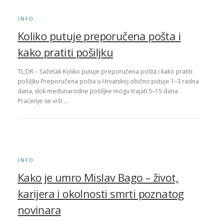
INFO
Koliko putuje preporučena pošta i
kako pratiti pošiljku
TL;DR – Sažetak Koliko putuje preporučena pošta i kako pratiti
pošiljku Preporučena pošta u Hrvatskoj obično putuje 1–3 radna
dana, dok međunarodne pošiljke mogu trajati 5–15 dana.
Praćenje se vrši …
INFO
Kako je umro Mislav Bago – život,
karijera i okolnosti smrti poznatog
novinara