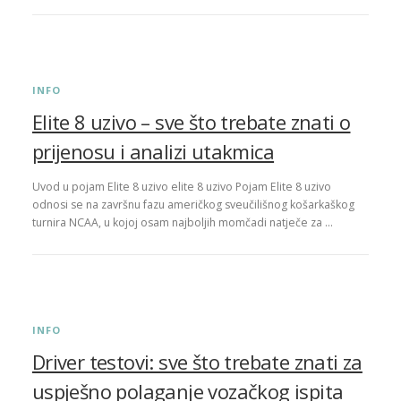
INFO
Elite 8 uzivo – sve što trebate znati o
prijenosu i analizi utakmica
Uvod u pojam Elite 8 uzivo elite 8 uzivo Pojam Elite 8 uzivo
odnosi se na završnu fazu američkog sveučilišnog košarkaškog
turnira NCAA, u kojoj osam najboljih momčadi natječe za …
INFO
Driver testovi: sve što trebate znati za
uspješno polaganje vozačkog ispita