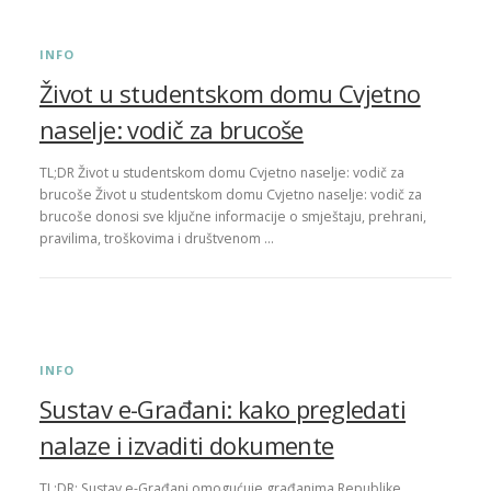
INFO
Život u studentskom domu Cvjetno
naselje: vodič za brucoše
TL;DR Život u studentskom domu Cvjetno naselje: vodič za
brucoše Život u studentskom domu Cvjetno naselje: vodič za
brucoše donosi sve ključne informacije o smještaju, prehrani,
pravilima, troškovima i društvenom …
INFO
Sustav e-Građani: kako pregledati
nalaze i izvaditi dokumente
TL;DR: Sustav e-Građani omogućuje građanima Republike