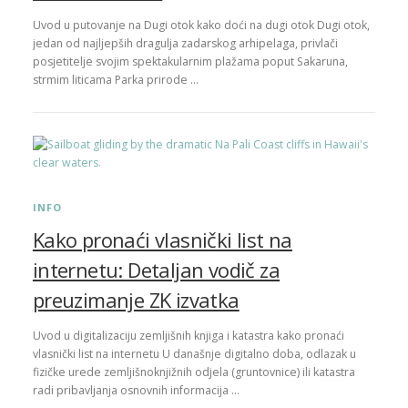
Uvod u putovanje na Dugi otok kako doći na dugi otok Dugi otok,
jedan od najljepših dragulja zadarskog arhipelaga, privlači
posjetitelje svojim spektakularnim plažama poput Sakaruna,
strmim liticama Parka prirode …
INFO
Kako pronaći vlasnički list na
internetu: Detaljan vodič za
preuzimanje ZK izvatka
Uvod u digitalizaciju zemljišnih knjiga i katastra kako pronaći
vlasnički list na internetu U današnje digitalno doba, odlazak u
fizičke urede zemljišnoknjižnih odjela (gruntovnice) ili katastra
radi pribavljanja osnovnih informacija …