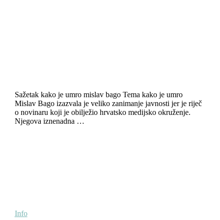
Sažetak kako je umro mislav bago Tema kako je umro
Mislav Bago izazvala je veliko zanimanje javnosti jer je riječ
o novinaru koji je obilježio hrvatsko medijsko okruženje.
Njegova iznenadna …
Info