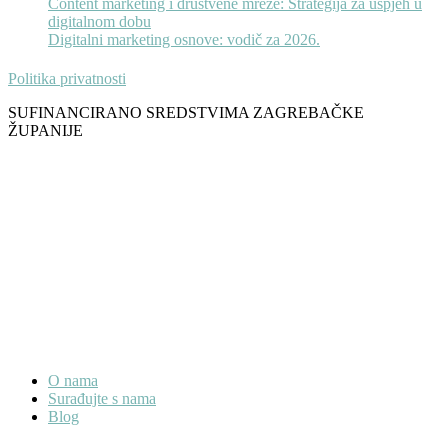
Content marketing i društvene mreže: Strategija za uspjeh u
digitalnom dobu
Digitalni marketing osnove: vodič za 2026.
Politika privatnosti
SUFINANCIRANO SREDSTVIMA ZAGREBAČKE
ŽUPANIJE
O nama
Surađujte s nama
Blog