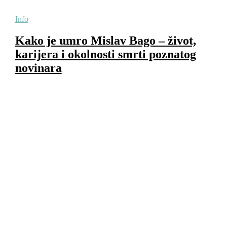
Info
Kako je umro Mislav Bago – život,
karijera i okolnosti smrti poznatog
novinara