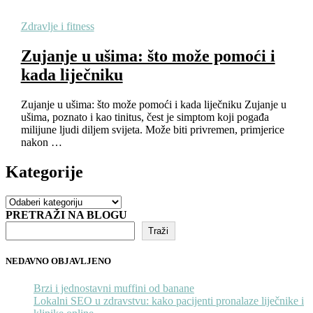
Zdravlje i fitness
Zujanje u ušima: što može pomoći i
kada liječniku
Zujanje u ušima: što može pomoći i kada liječniku Zujanje u
ušima, poznato i kao tinitus, čest je simptom koji pogađa
milijune ljudi diljem svijeta. Može biti privremen, primjerice
nakon …
Kategorije
Kategorije
PRETRAŽI NA BLOGU
Traži
NEDAVNO OBJAVLJENO
Brzi i jednostavni muffini od banane
Lokalni SEO u zdravstvu: kako pacijenti pronalaze liječnike i