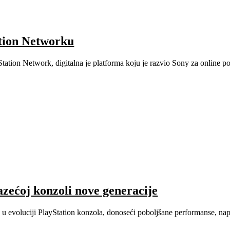
ation Networku
ation Network, digitalna je platforma koju je razvio Sony za online 
azećoj konzoli nove generacije
 u evoluciji PlayStation konzola, donoseći poboljšane performanse, na