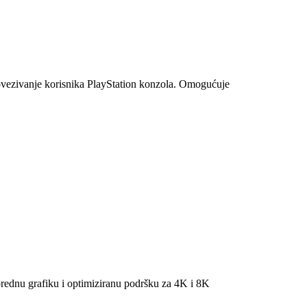
povezivanje korisnika PlayStation konzola. Omogućuje
prednu grafiku i optimiziranu podršku za 4K i 8K