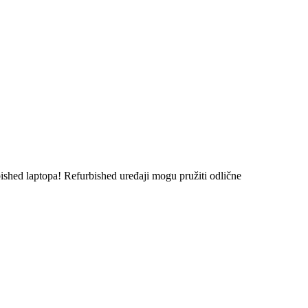
rbished laptopa! Refurbished uređaji mogu pružiti odlične