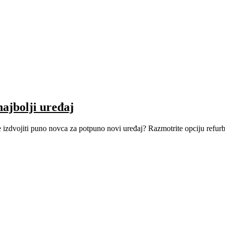
ajbolji uređaj
elite izdvojiti puno novca za potpuno novi uređaj? Razmotrite opciju refu