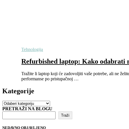
Tehnologija
Refurbished laptop: Kako odabrati n
Tražite li laptop koji će zadovoljiti vaše potrebe, ali ne ž
performanse po pristupačnoj …
Kategorije
Kategorije
PRETRAŽI NA BLOGU
Traži
NEDAVNO OBJAVLJENO