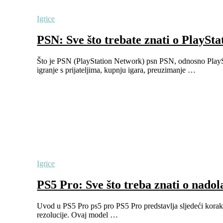
Igrice
PSN: Sve što trebate znati o PlaySt
Što je PSN (PlayStation Network) psn PSN, odnosno PlaySt
igranje s prijateljima, kupnju igara, preuzimanje …
Igrice
PS5 Pro: Sve što treba znati o nadol
Uvod u PS5 Pro ps5 pro PS5 Pro predstavlja sljedeći korak
rezolucije. Ovaj model …