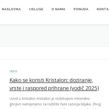
NASLOVNA
USLUGE
O NAMA
PONUDA
KONTA
INFO
Kako se koristi Kristalon: doziranje,
vrste i raspored prihrane (vodič 2025)
Uvod u Kristalon Kristalon je vodotopivo mineralno
gnojivo namijenjeno za različite faze razvoja biljaka. Zbog