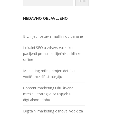
Traži
NEDAVNO OBJAVLJENO
Brzi i jednostavni muffini od banane
Lokalni SEO u zdravstvu: kako
pacijenti pronalaze liječnike i klinike
online
Marketing miks primjer: detaljan
vodič kroz 4P strategiju
Content marketing i društvene
mreže: Strategija za uspjeh u
digitalnom dobu
Digitalni marketing osnove: vodič za