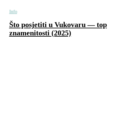
Info
Što posjetiti u Vukovaru — top
znamenitosti (2025)