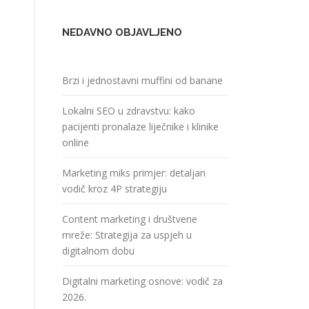
NEDAVNO OBJAVLJENO
Brzi i jednostavni muffini od banane
Lokalni SEO u zdravstvu: kako
pacijenti pronalaze liječnike i klinike
online
Marketing miks primjer: detaljan
vodič kroz 4P strategiju
Content marketing i društvene
mreže: Strategija za uspjeh u
digitalnom dobu
Digitalni marketing osnove: vodič za
2026.