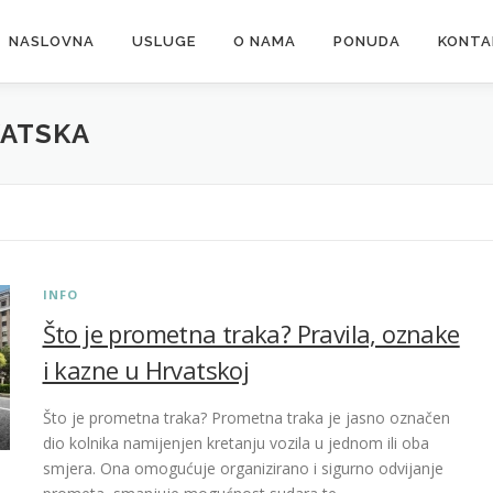
NASLOVNA
USLUGE
O NAMA
PONUDA
KONTA
VATSKA
INFO
Što je prometna traka? Pravila, oznake
i kazne u Hrvatskoj
Što je prometna traka? Prometna traka je jasno označen
dio kolnika namijenjen kretanju vozila u jednom ili oba
smjera. Ona omogućuje organizirano i sigurno odvijanje