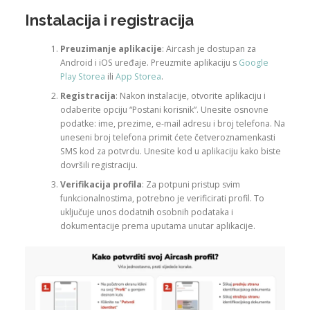
Instalacija i registracija
Preuzimanje aplikacije
: Aircash je dostupan za
Android i iOS uređaje. Preuzmite aplikaciju s
Google
Play Storea
ili
App Storea
.
Registracija
: Nakon instalacije, otvorite aplikaciju i
odaberite opciju “Postani korisnik”. Unesite osnovne
podatke: ime, prezime, e-mail adresu i broj telefona. Na
uneseni broj telefona primit ćete četveroznamenkasti
SMS kod za potvrdu. Unesite kod u aplikaciju kako biste
dovršili registraciju.
Verifikacija profila
: Za potpuni pristup svim
funkcionalnostima, potrebno je verificirati profil. To
uključuje unos dodatnih osobnih podataka i
dokumentacije prema uputama unutar aplikacije.