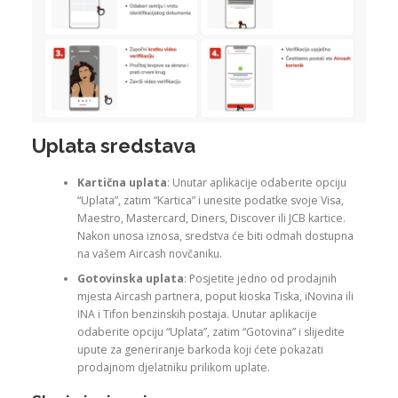
Uplata sredstava
Kartična uplata
: Unutar aplikacije odaberite opciju
“Uplata”, zatim “Kartica” i unesite podatke svoje Visa,
Maestro, Mastercard, Diners, Discover ili JCB kartice.
Nakon unosa iznosa, sredstva će biti odmah dostupna
na vašem Aircash novčaniku.
Gotovinska uplata
: Posjetite jedno od prodajnih
mjesta Aircash partnera, poput kioska Tiska, iNovina ili
INA i Tifon benzinskih postaja. Unutar aplikacije
odaberite opciju “Uplata”, zatim “Gotovina” i slijedite
upute za generiranje barkoda koji ćete pokazati
prodajnom djelatniku prilikom uplate.