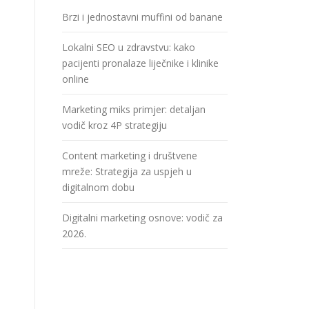
Brzi i jednostavni muffini od banane
Lokalni SEO u zdravstvu: kako
pacijenti pronalaze liječnike i klinike
online
Marketing miks primjer: detaljan
vodič kroz 4P strategiju
Content marketing i društvene
mreže: Strategija za uspjeh u
digitalnom dobu
Digitalni marketing osnove: vodič za
2026.