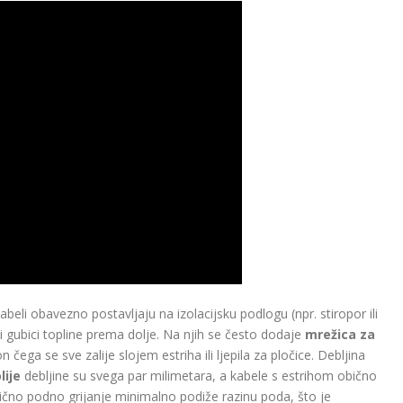
abeli obavezno postavljaju na izolacijsku podlogu (npr. stiropor ili
li gubici topline prema dolje. Na njih se često dodaje
mrežica za
ega se sve zalije slojem estriha ili ljepila za pločice. Debljina
lije
debljine su svega par milimetara, a kabele s estrihom obično
čno podno grijanje minimalno podiže razinu poda, što je