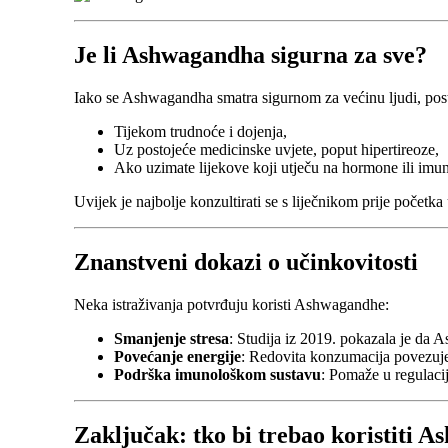
Je li Ashwagandha sigurna za sve?
Iako se Ashwagandha smatra sigurnom za većinu ljudi, postoji
Tijekom trudnoće i dojenja,
Uz postojeće medicinske uvjete, poput hipertireoze,
Ako uzimate lijekove koji utječu na hormone ili imun
Uvijek je najbolje konzultirati se s liječnikom prije početka
Znanstveni dokazi o učinkovitosti
Neka istraživanja potvrđuju koristi Ashwagandhe:
Smanjenje stresa
: Studija iz 2019. pokazala je da
Povećanje energije
: Redovita konzumacija povezuje
Podrška imunološkom sustavu
: Pomaže u regulaci
Zaključak: tko bi trebao koristiti 