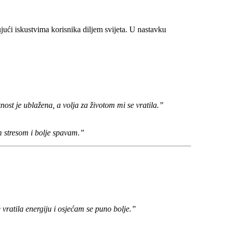
jući iskustvima korisnika diljem svijeta. U nastavku
t je ublažena, a volja za životom mi se vratila.”
m stresom i bolje spavam.”
ratila energiju i osjećam se puno bolje.”