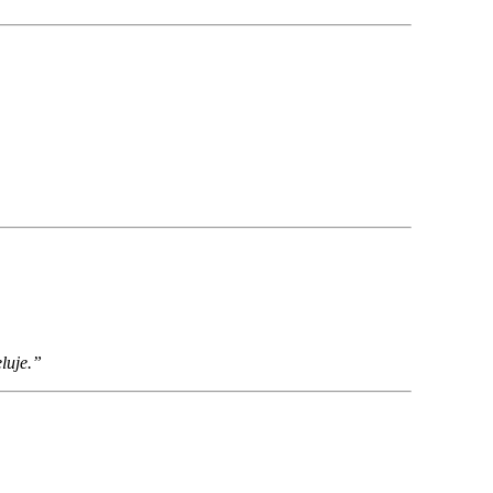
luje.”