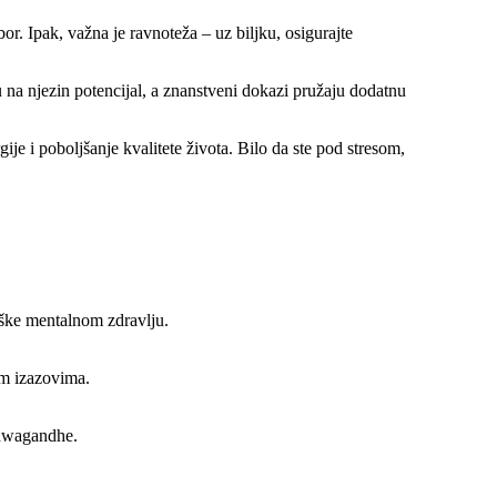
or. Ipak, važna je ravnoteža – uz biljku, osigurajte
 na njezin potencijal, a znanstveni dokazi pružaju dodatnu
je i poboljšanje kvalitete života. Bilo da ste pod stresom,
rške mentalnom zdravlju.
im izazovima.
Ashwagandhe.