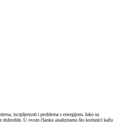
resa, iscrpljenosti i problema s energijom. Iako su
lne dobrobiti. U ovom članku analiziramo što korisnici kažu