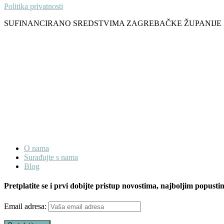
Politika privatnosti
SUFINANCIRANO SREDSTVIMA ZAGREBAČKE ŽUPANIJE
O nama
Surađujte s nama
Blog
Pretplatite se i prvi dobijte pristup novostima, najboljim popusti
Email adresa: