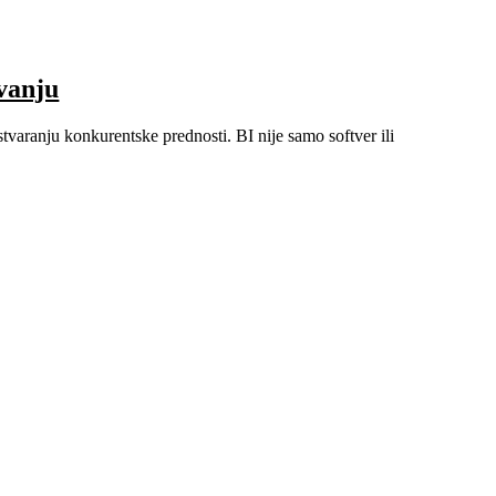
ovanju
varanju konkurentske prednosti. BI nije samo softver ili