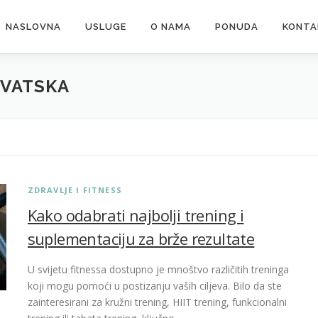
NASLOVNA
USLUGE
O NAMA
PONUDA
KONTA
RVATSKA
ZDRAVLJE I FITNESS
Kako odabrati najbolji trening i
suplementaciju za brže rezultate
U svijetu fitnessa dostupno je mnoštvo različitih treninga
koji mogu pomoći u postizanju vaših ciljeva. Bilo da ste
zainteresirani za kružni trening, HIIT trening, funkcionalni