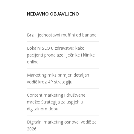
NEDAVNO OBJAVLJENO
Brzi i jednostavni muffini od banane
Lokalni SEO u zdravstvu: kako
pacijenti pronalaze liječnike i klinike
online
Marketing miks primjer: detaljan
vodič kroz 4P strategiju
Content marketing i društvene
mreže: Strategija za uspjeh u
digitalnom dobu
Digitalni marketing osnove: vodič za
2026.