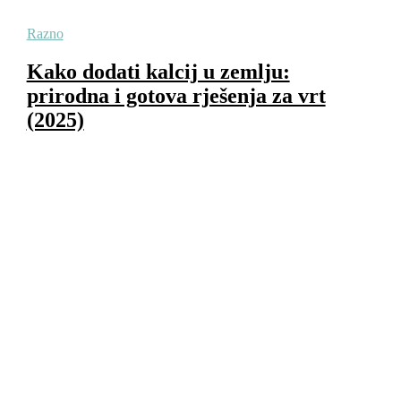
Razno
Kako dodati kalcij u zemlju:
prirodna i gotova rješenja za vrt
(2025)