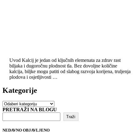
Uvod Kalcij je jedan od ključnih elemenata za zdrav rast
biljaka i dugoročnu plodnost tla. Bez dovoljne količine
kalcija, biljke mogu patiti od slabog razvoja korijena, truljenja
plodova i osjetljivosti …
Kategorije
Kategorije
PRETRAŽI NA BLOGU
Traži
NEDAVNO OBJAVLJENO