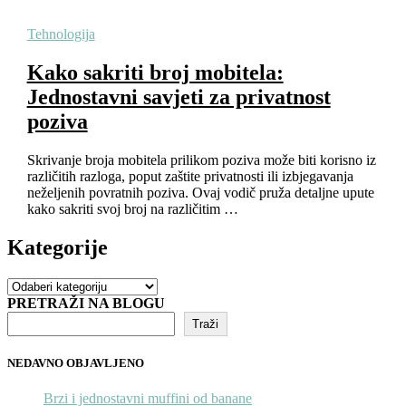
Tehnologija
Kako sakriti broj mobitela:
Jednostavni savjeti za privatnost
poziva
Skrivanje broja mobitela prilikom poziva može biti korisno iz
različitih razloga, poput zaštite privatnosti ili izbjegavanja
neželjenih povratnih poziva. Ovaj vodič pruža detaljne upute
kako sakriti svoj broj na različitim …
Kategorije
Kategorije
PRETRAŽI NA BLOGU
Traži
NEDAVNO OBJAVLJENO
Brzi i jednostavni muffini od banane