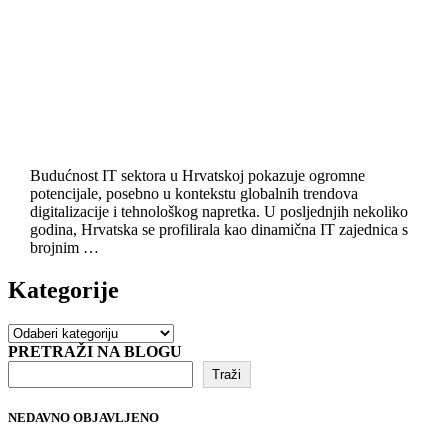
Budućnost IT sektora u Hrvatskoj pokazuje ogromne
potencijale, posebno u kontekstu globalnih trendova
digitalizacije i tehnološkog napretka. U posljednjih nekoliko
godina, Hrvatska se profilirala kao dinamična IT zajednica s
brojnim …
Kategorije
Kategorije
PRETRAŽI NA BLOGU
Traži
NEDAVNO OBJAVLJENO