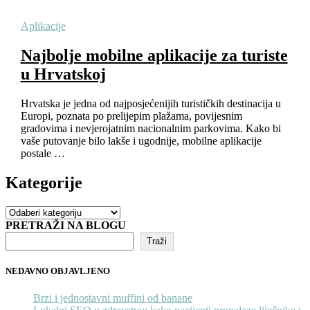
Aplikacije
Najbolje mobilne aplikacije za turiste
u Hrvatskoj
Hrvatska je jedna od najposjećenijih turističkih destinacija u
Europi, poznata po prelijepim plažama, povijesnim
gradovima i nevjerojatnim nacionalnim parkovima. Kako bi
vaše putovanje bilo lakše i ugodnije, mobilne aplikacije
postale …
Kategorije
Kategorije
PRETRAŽI NA BLOGU
Traži
NEDAVNO OBJAVLJENO
Brzi i jednostavni muffini od banane