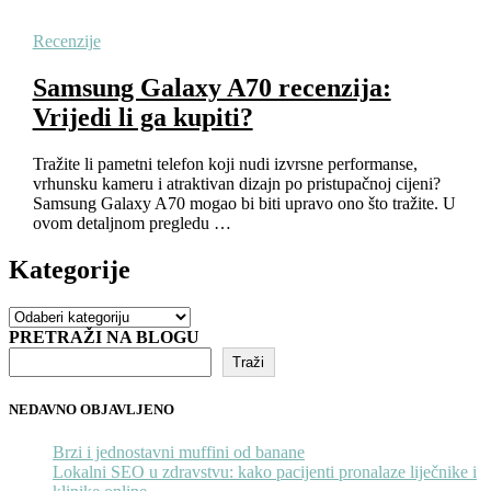
Recenzije
Samsung Galaxy A70 recenzija:
Vrijedi li ga kupiti?
Tražite li pametni telefon koji nudi izvrsne performanse,
vrhunsku kameru i atraktivan dizajn po pristupačnoj cijeni?
Samsung Galaxy A70 mogao bi biti upravo ono što tražite. U
ovom detaljnom pregledu …
Kategorije
Kategorije
PRETRAŽI NA BLOGU
Traži
NEDAVNO OBJAVLJENO
Brzi i jednostavni muffini od banane
Lokalni SEO u zdravstvu: kako pacijenti pronalaze liječnike i