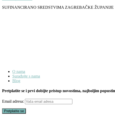
SUFINANCIRANO SREDSTVIMA ZAGREBAČKE ŽUPANIJE
O nama
Surađujte s nama
Blog
Pretplatite se i prvi dobijte pristup novostima, najboljim popusti
Email adresa: