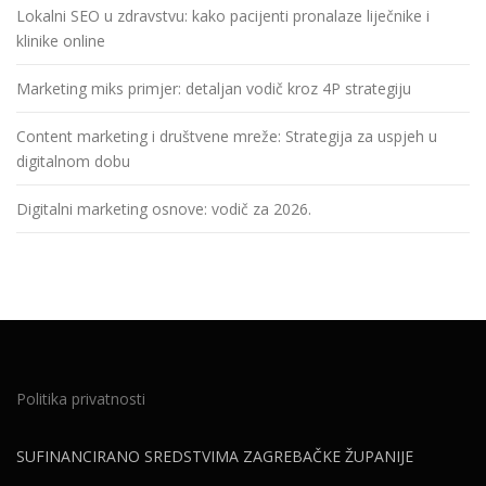
Lokalni SEO u zdravstvu: kako pacijenti pronalaze liječnike i
klinike online
Marketing miks primjer: detaljan vodič kroz 4P strategiju
Content marketing i društvene mreže: Strategija za uspjeh u
digitalnom dobu
Digitalni marketing osnove: vodič za 2026.
Politika privatnosti
SUFINANCIRANO SREDSTVIMA ZAGREBAČKE ŽUPANIJE