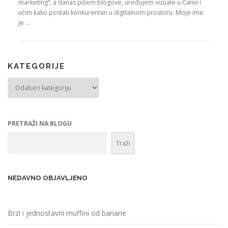
marketing“, a danas pišem blogove, uređujem vizuale u Canvi i
učim kako postati konkurentan u digitalnom prostoru. Moje ime
je …
KATEGORIJE
Kategorije
PRETRAŽI NA BLOGU
Traži
NEDAVNO OBJAVLJENO
Brzi i jednostavni muffini od banane