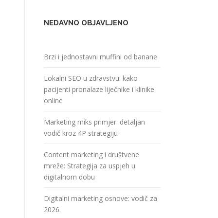
NEDAVNO OBJAVLJENO
Brzi i jednostavni muffini od banane
Lokalni SEO u zdravstvu: kako
pacijenti pronalaze liječnike i klinike
online
Marketing miks primjer: detaljan
vodič kroz 4P strategiju
Content marketing i društvene
mreže: Strategija za uspjeh u
digitalnom dobu
Digitalni marketing osnove: vodič za
2026.