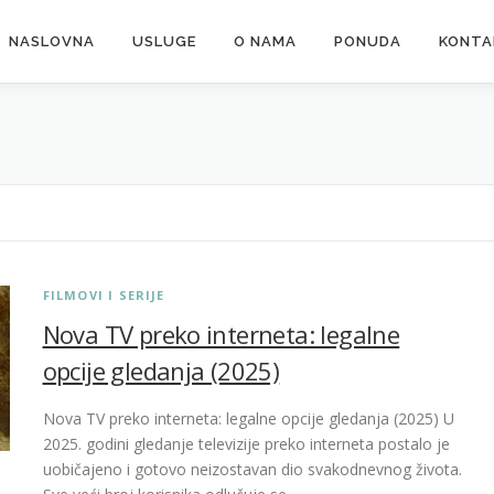
NASLOVNA
USLUGE
O NAMA
PONUDA
KONTA
FILMOVI I SERIJE
Nova TV preko interneta: legalne
opcije gledanja (2025)
Nova TV preko interneta: legalne opcije gledanja (2025) U
2025. godini gledanje televizije preko interneta postalo je
uobičajeno i gotovo neizostavan dio svakodnevnog života.