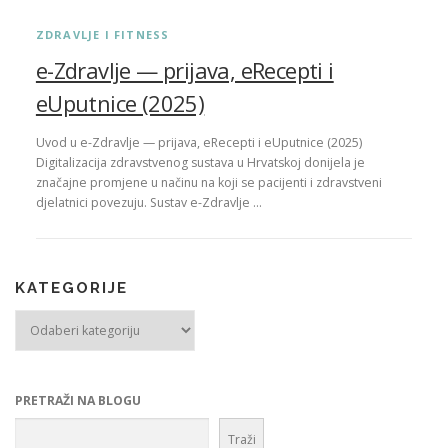
ZDRAVLJE I FITNESS
e-Zdravlje — prijava, eRecepti i
eUputnice (2025)
Uvod u e-Zdravlje — prijava, eRecepti i eUputnice (2025)
Digitalizacija zdravstvenog sustava u Hrvatskoj donijela je
značajne promjene u načinu na koji se pacijenti i zdravstveni
djelatnici povezuju. Sustav e-Zdravlje …
KATEGORIJE
Kategorije
PRETRAŽI NA BLOGU
Traži