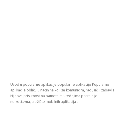
Uvod u popularne aplikacije popularne aplikacije Popularne
aplikacije oblikuju način na koji se komunicira, radi, uči i zabavlja.
Njihova prisutnost na pametnim uređajima postala je
neizostavna, a tržište mobilnih aplikacija …