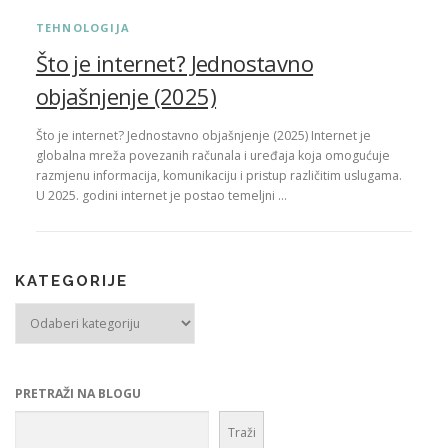
TEHNOLOGIJA
Što je internet? Jednostavno
objašnjenje (2025)
Što je internet? Jednostavno objašnjenje (2025) Internet je
globalna mreža povezanih računala i uređaja koja omogućuje
razmjenu informacija, komunikaciju i pristup različitim uslugama.
U 2025. godini internet je postao temeljni …
KATEGORIJE
Kategorije
PRETRAŽI NA BLOGU
Traži