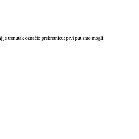
 je trenutak označio prekretnicu: prvi put smo mogli