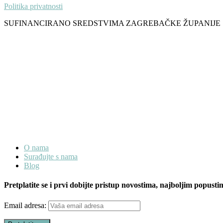
Politika privatnosti
SUFINANCIRANO SREDSTVIMA ZAGREBAČKE ŽUPANIJE
O nama
Surađujte s nama
Blog
Pretplatite se i prvi dobijte pristup novostima, najboljim popusti
Email adresa: