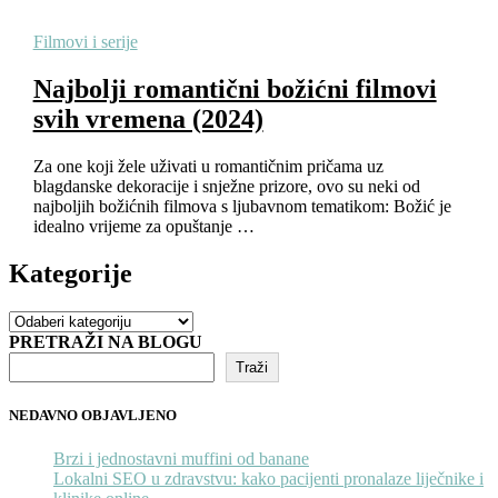
Filmovi i serije
Najbolji romantični božićni filmovi
svih vremena (2024)
Za one koji žele uživati u romantičnim pričama uz
blagdanske dekoracije i snježne prizore, ovo su neki od
najboljih božićnih filmova s ljubavnom tematikom: Božić je
idealno vrijeme za opuštanje …
Kategorije
Kategorije
PRETRAŽI NA BLOGU
Traži
NEDAVNO OBJAVLJENO
Brzi i jednostavni muffini od banane
Lokalni SEO u zdravstvu: kako pacijenti pronalaze liječnike i