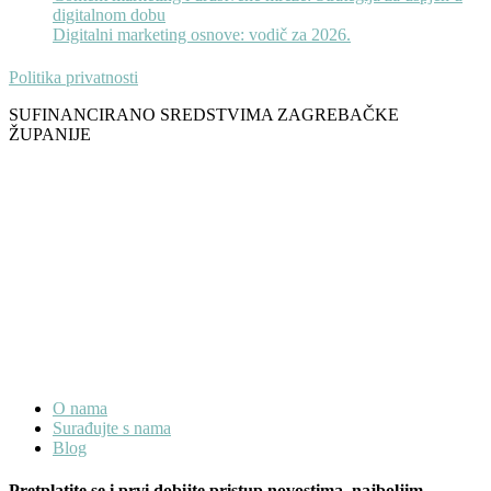
digitalnom dobu
Digitalni marketing osnove: vodič za 2026.
Politika privatnosti
SUFINANCIRANO SREDSTVIMA ZAGREBAČKE
ŽUPANIJE
O nama
Surađujte s nama
Blog
Pretplatite se i prvi dobijte pristup novostima, najboljim