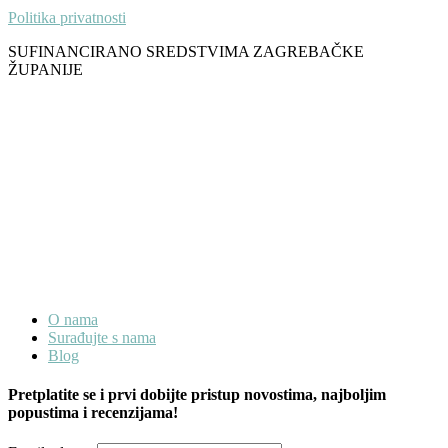
Politika privatnosti
SUFINANCIRANO SREDSTVIMA ZAGREBAČKE
ŽUPANIJE
O nama
Surađujte s nama
Blog
Pretplatite se i prvi dobijte pristup novostima, najboljim
popustima i recenzijama!