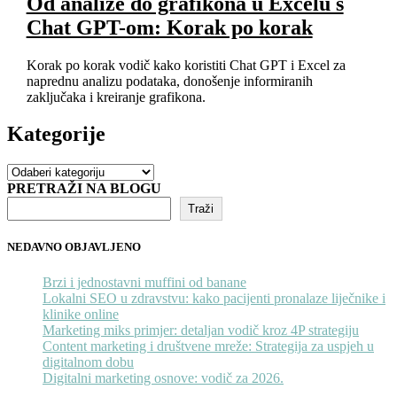
Od analize do grafikona u Excelu s
Chat GPT-om: Korak po korak
Korak po korak vodič kako koristiti Chat GPT i Excel za
naprednu analizu podataka, donošenje informiranih
zaključaka i kreiranje grafikona.
Kategorije
Kategorije
PRETRAŽI NA BLOGU
Traži
NEDAVNO OBJAVLJENO
Brzi i jednostavni muffini od banane
Lokalni SEO u zdravstvu: kako pacijenti pronalaze liječnike i
klinike online
Marketing miks primjer: detaljan vodič kroz 4P strategiju
Content marketing i društvene mreže: Strategija za uspjeh u
digitalnom dobu
Digitalni marketing osnove: vodič za 2026.