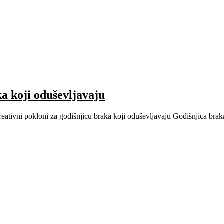
ka koji oduševljavaju
eativni pokloni za godišnjicu braka koji oduševljavaju Godišnjica braka