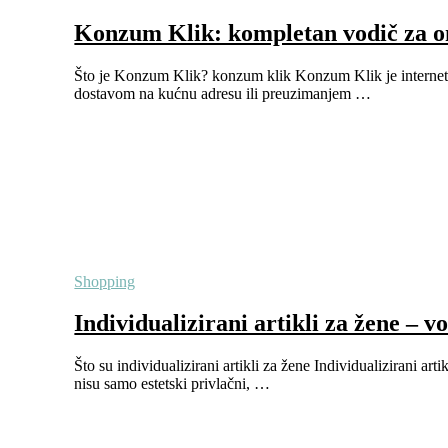
Konzum Klik: kompletan vodič za o
Što je Konzum Klik? konzum klik Konzum Klik je internet
dostavom na kućnu adresu ili preuzimanjem …
Shopping
Individualizirani artikli za žene – 
Što su individualizirani artikli za žene Individualizirani ar
nisu samo estetski privlačni, …