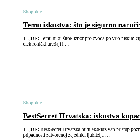
Shopping
Temu iskustva: što je sigurno naručiv
TL;DR: Temu nudi širok izbor proizvoda po vrlo niskim cije
elektronički uređaji i …
Shopping
BestSecret Hrvatska: iskustva kupac
TL;DR: BestSecret Hrvatska nudi ekskluzivan pristup pozn
pripadnosti zatvorenoj zajednici ljubitelja …