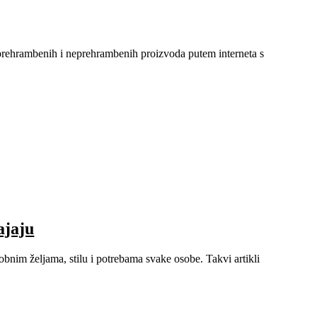
rehrambenih i neprehrambenih proizvoda putem interneta s
ajaju
osobnim željama, stilu i potrebama svake osobe. Takvi artikli