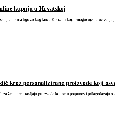
nline kupnju u Hrvatskoj
ska platforma trgovačkog lanca Konzum koja omogućuje naručivanje p
vodič kroz personalizirane proizvode koji osv
tikli za žene predstavljaju proizvode koji se u potpunosti prilagođavaju 