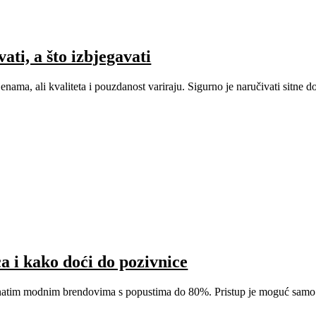
ati, a što izbjegavati
nama, ali kvaliteta i pouzdanost variraju. Sigurno je naručivati sitne 
a i kako doći do pozivnice
atim modnim brendovima s popustima do 80%. Pristup je moguć samo put