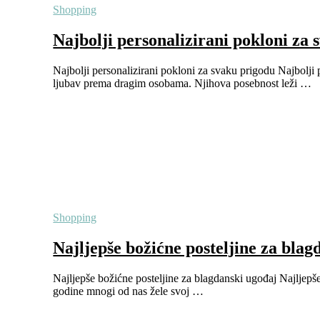
Shopping
Najbolji personalizirani pokloni za
Najbolji personalizirani pokloni za svaku prigodu Najbolji p
ljubav prema dragim osobama. Njihova posebnost leži …
Shopping
Najljepše božićne posteljine za blag
Najljepše božićne posteljine za blagdanski ugođaj Najljepše
godine mnogi od nas žele svoj …