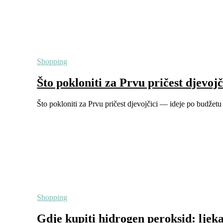
Shopping
Što pokloniti za Prvu pričest djevoj
Što pokloniti za Prvu pričest djevojčici — ideje po budžetu 
Shopping
Gdje kupiti hidrogen peroksid: ljeka