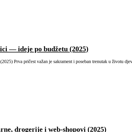
čici — ideje po budžetu (2025)
(2025) Prva pričest važan je sakrament i poseban trenutak u životu djevoj
rne, drogerije i web-shopovi (2025)