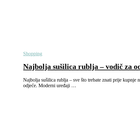
Shopping
Najbolja sušilica rublja – vodič za 
Najbolja sušilica rublja – sve što trebate znati prije kupnje
odjeće. Moderni uređaji …