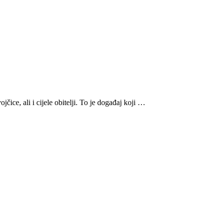
čice, ali i cijele obitelji. To je događaj koji …