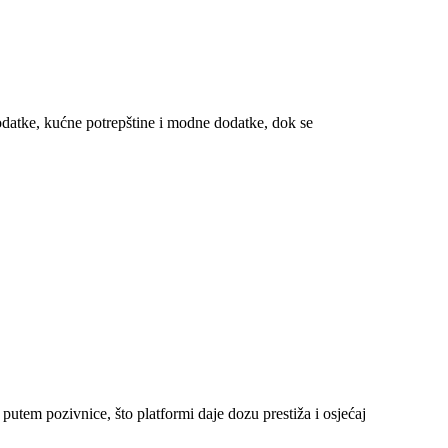
dodatke, kućne potrepštine i modne dodatke, dok se
em pozivnice, što platformi daje dozu prestiža i osjećaj