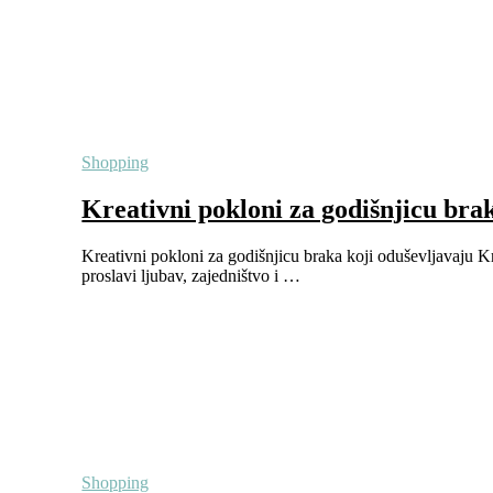
Shopping
Kreativni pokloni za godišnjicu bra
Kreativni pokloni za godišnjicu braka koji oduševljavaju Kr
proslavi ljubav, zajedništvo i …
Shopping