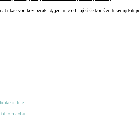
 i kao vodikov peroksid, jedan je od najčešće korištenih kemijskih pr
linike online
gitalnom dobu