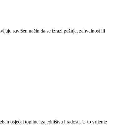
ljaju savršen način da se izrazi pažnja, zahvalnost ili
an osjećaj topline, zajedništva i radosti. U to vrijeme