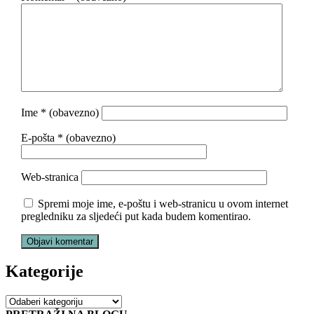
Ime
* (obavezno)
E-pošta
* (obavezno)
Web-stranica
Spremi moje ime, e-poštu i web-stranicu u ovom internet
pregledniku za sljedeći put kada budem komentirao.
Kategorije
Kategorije