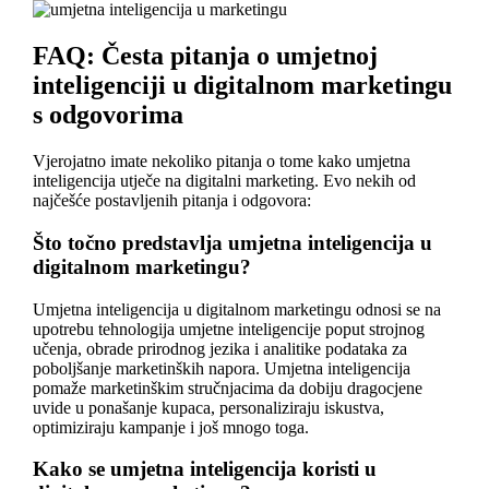
FAQ: Česta pitanja o umjetnoj
inteligenciji u digitalnom marketingu
s odgovorima
Vjerojatno imate nekoliko pitanja o tome kako umjetna
inteligencija utječe na digitalni marketing. Evo nekih od
najčešće postavljenih pitanja i odgovora:
Što točno predstavlja umjetna inteligencija u
digitalnom marketingu?
Umjetna inteligencija u digitalnom marketingu odnosi se na
upotrebu tehnologija umjetne inteligencije poput strojnog
učenja, obrade prirodnog jezika i analitike podataka za
poboljšanje marketinških napora. Umjetna inteligencija
pomaže marketinškim stručnjacima da dobiju dragocjene
uvide u ponašanje kupaca, personaliziraju iskustva,
optimiziraju kampanje i još mnogo toga.
Kako se umjetna inteligencija koristi u