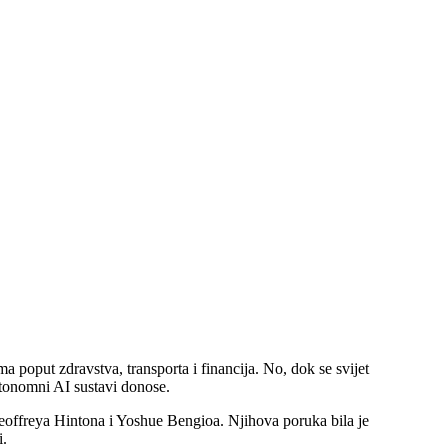
poput zdravstva, transporta i financija. No, dok se svijet
utonomni AI sustavi donose.
offreya Hintona i Yoshue Bengioa. Njihova poruka bila je
i.