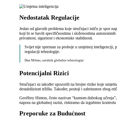
Nedostatak Regulacije
Jedan od glavnih problema koje stručnjaci ističu je spor n
koji bi se bavili specifičnostima i složenostima autonomni
privatnost, sigurnost i ekonomske stabilnosti.
Svijet nije spreman za proboje u umjetnoj inteligenciji
regulaciji tehnologije.
Dan Milmo, urednik globalne tehnologije
Potencijalni Rizici
Stručnjaci su također upozorili na brojne rizike koje umje
destabilizirati tržišta. Također, postoji i zabrinutost zbog e
Geoffrey Hinton, često nazivan “kumom dubokog učenja”, n
napora na globalnoj razini, riskiramo da izgubimo kontrolu
Preporuke za Budućnost