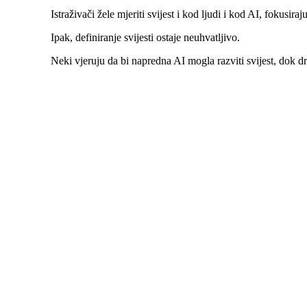
Istraživači žele mjeriti svijest i kod ljudi i kod AI, fokusira
Ipak, definiranje svijesti ostaje neuhvatljivo.
Neki vjeruju da bi napredna AI mogla razviti svijest, dok dr