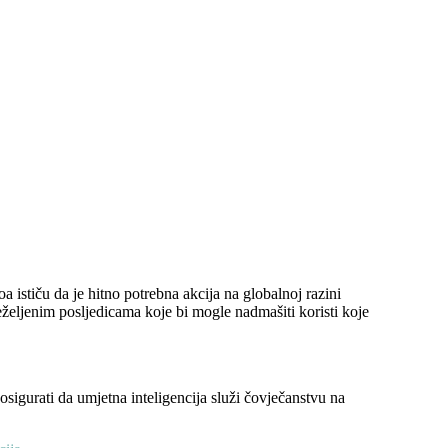
 ističu da je hitno potrebna akcija na globalnoj razini
neželjenim posljedicama koje bi mogle nadmašiti koristi koje
gurati da umjetna inteligencija služi čovječanstvu na