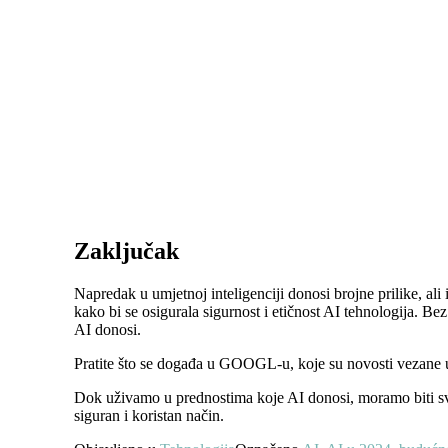
Zaključak
Napredak u umjetnoj inteligenciji donosi brojne prilike, ali
kako bi se osigurala sigurnost i etičnost AI tehnologija. B
AI donosi.
Pratite što se događa u GOOGL-u, koje su novosti vezane
Dok uživamo u prednostima koje AI donosi, moramo biti sv
siguran i koristan način.