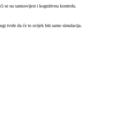
jući se na samosvijest i kognitivnu kontrolu.
ugi tvrde da će to uvijek biti samo simulacija.